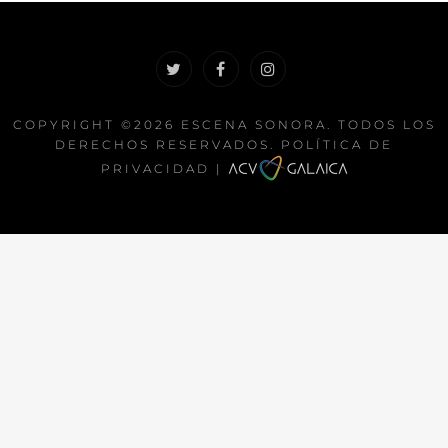
Twitter
Facebook
Instagram
COPYRIGHT ©2026
ESCENA SONORA
. TODOS LOS
DERECHOS RESERVADOS.
POLÍTICA DE
PRIVACIDAD
|